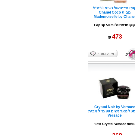
קוקו מדמואזל נשים 50מ"ל
מבית Chanel Coco
Mademoiselle by Chane
וקו מדמואזל Edp sp 50 ml
473
₪
Crystal Noir by Versac
קריסטל נואר נשים 90 מ"ל מבית
Versace
Crystal Versace 90M נואיר