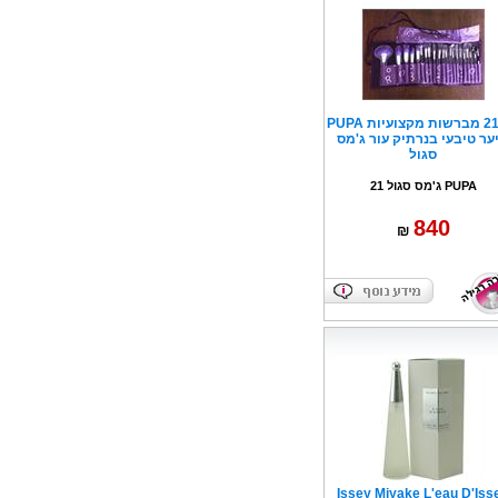
סט 21 מברשות מקצועיות PUPA
ער טיבעי בנרתיק עור ג'מס
סגול
PUPA ג'מס סגול 21
840
₪
Issey Miyake L'eau D'Iss