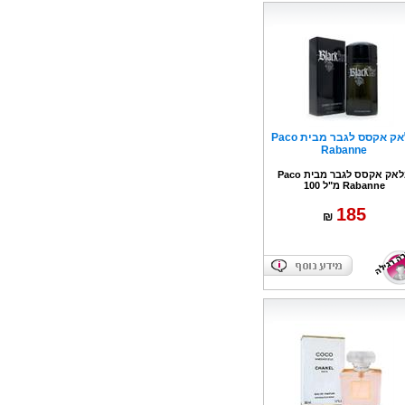
בלאק אקסס לגבר מבית Paco
Rabanne
בלאק אקסס לגבר מבית Paco
Rabanne מ"ל 100
185
₪