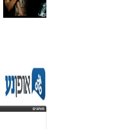
מותגים