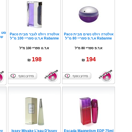
ערכת אבטחה הכוללת מוניטור + 2
אולטרה ויולט נשים מבית Paco
אולטרה ויולט לגבר מבית Paco
שי
Rabanne א.ד.פ ספריי 80 מ"ל
Rabanne א.ד.ט ספריי 100 מ"ל
יק
א.ד.פ ספריי 80 מ"ל
א.ד.ט ספריי 100 מ"ל
198
194
₪
₪
L'eau D
ey
Issey Miyake L'eau D'Issey
Escada Magnetism EDP 75ml