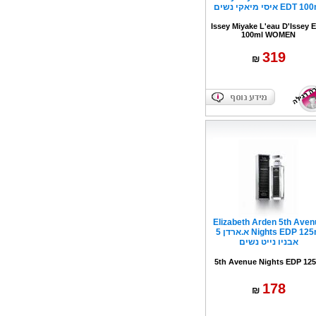
EDT  איסי מיאקי נשים
Issey Miyake L'eau D'Issey 
100ml WOMEN
319
₪
Elizabeth Arden 5th Aven
Nights EDP 125m א.ארדן 5
אבניו נייט נשים
5th Avenue Nights EDP 12
178
₪