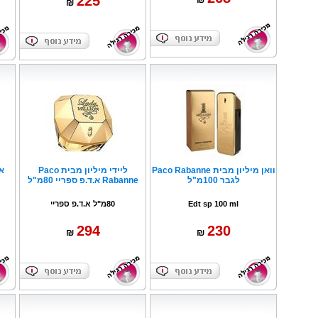
225
₪
ש
US
וואן מיליון מבית Paco Rabanne
ליידי מיליון מבית Paco
לגבר 100מ"ל
Rabanne א.ד.פ ספריי 80מ"ל
פרים
Edt sp 100 ml
80מ"ל א.ד.פ ספריי
294
230
₪
₪