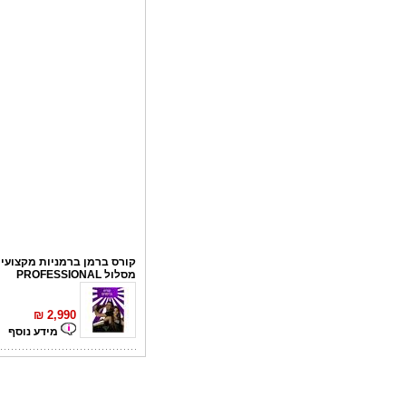
קורס ברמן ברמניות מקצועי 
מסלול PROFESSIONAL
₪
2,990
מידע נוסף
קורס פליירינג
₪
1,100