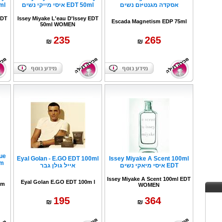
אסקדה מגנטיזם נשים
EDT 50ml איסי מייקי נשים
100ml
EDT
Issey Miyake L'eau D'Issey EDT
Escada Magnetism EDP 75ml
50ml WOMEN
235
265
₪
₪
ue
Eyal Golan - E.GO EDT 100ml
Issey Miyake A Scent 100ml
EDT איסי מיאקי נשים
אייל גולן גבר
Issey Miyake A Scent 100ml EDT
Eyal Golan E.GO EDT 100m l
5m
WOMEN
195
364
₪
₪