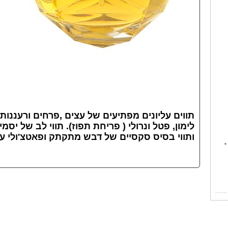
תווים עליונים מפתיעים של עצים ,פרחים ורעננות
לימון, פטל ונרולי ( פריחת תפוז). תווי לב של יסמי
ותווי בסיס סקסיים של דבש מתקתק ופאטצ'ולי עצ
-