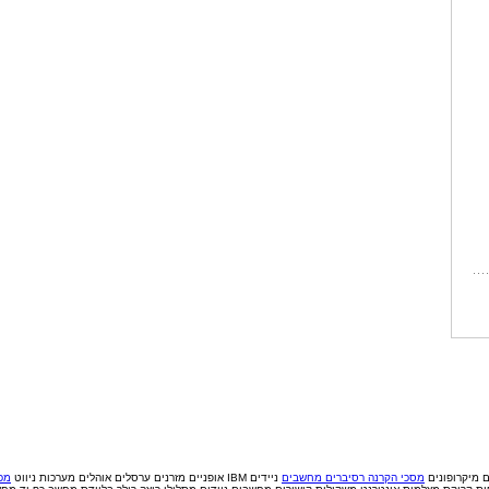
ם
מיקרופונים
מסכי הקרנה
רסיברים
מחשבים
ניידים IBM
אופניים
מזרנים
ערסלים
אוהלים
מערכות ניווט
מכי