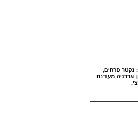
: נקטר פרחים,
ן וגרדניה מעודנת
י.