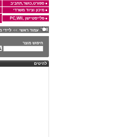
ספורט,כושר,תחביב
מיכון וציוד משרדי
פלייסטיישן ,PC,WII
עמוד ראשי
ליידי מיליון מבית 
>>
חיפוש מוצר
להיטים