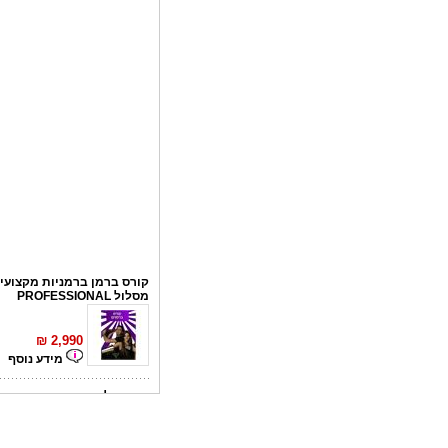
קורס ברמן ברמניות מקצועי 
מסלול PROFESSIONAL
₪
2,990
מידע נוסף
קורס פליירינג
₪
1,100