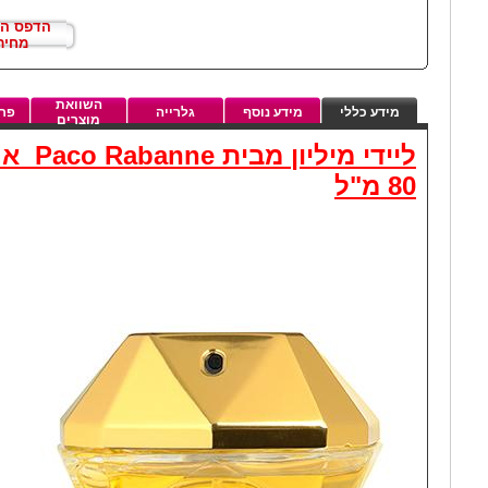
הדפס ה
מחיר
השוואת
מידע כללי
מידע נוסף
גלרייה
פרט
מוצרים
ליידי מילי
80 מ"ל