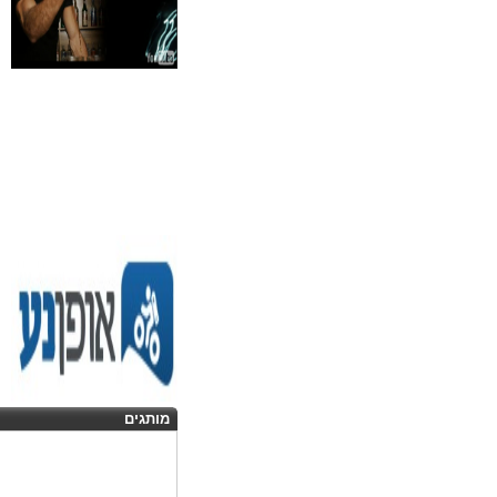
מותגים