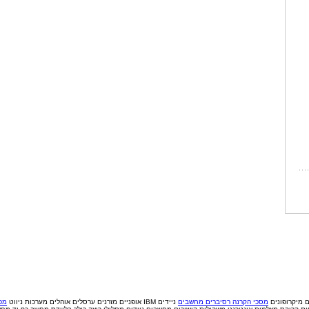
ם
מיקרופונים
מסכי הקרנה
רסיברים
מחשבים
ניידים IBM
אופניים
מזרנים
ערסלים
אוהלים
מערכות ניווט
מכי