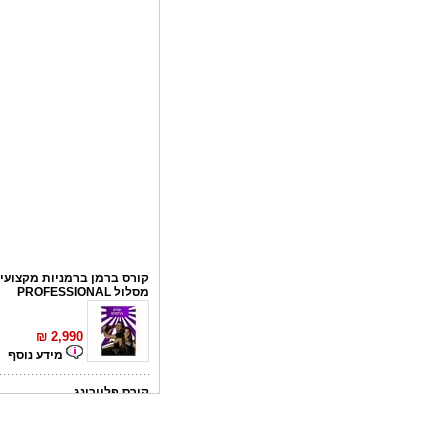
קורס ברמן ברמניות מקצועי 
מסלול PROFESSIONAL
₪
2,990
מידע נוסף
קורס פליירינג
₪
1,100