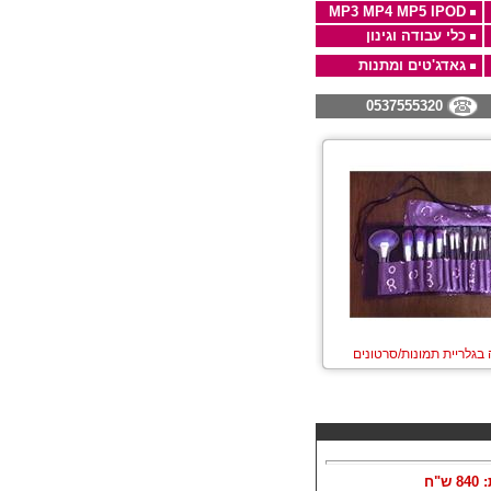
MP3 MP4 MP5 IPOD
כלי עבודה וגינון
גאדג'טים ומתנות
0537555320
 בגלריית תמונות/סרטונים
:
840
ש"ח