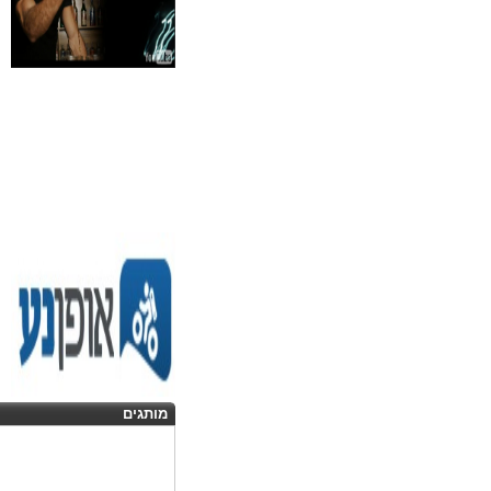
מותגים